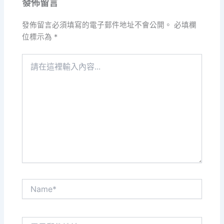
發佈留言
發佈留言必須填寫的電子郵件地址不會公開。
必填欄
位標示為
*
請
在
這
裡
輸
入
內
容...
Name*
電