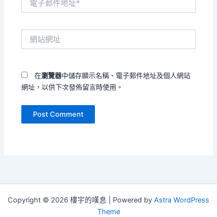
子
郵
件
網
地
站
址
網
*
址
在
瀏覽器
中儲存顯示名稱、電子郵件地址及個人網站
網址，以供下次發佈留言時使用。
Copyright © 2026 樓宇的嘆息 | Powered by
Astra WordPress
Theme