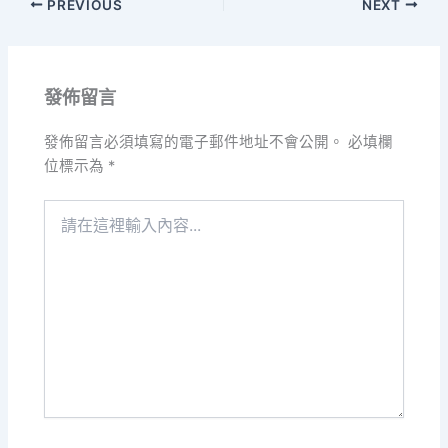
PREVIOUS
NEXT
發佈留言
發佈留言必須填寫的電子郵件地址不會公開。
必填欄
位標示為
*
請
在
這
裡
輸
入
內
容...