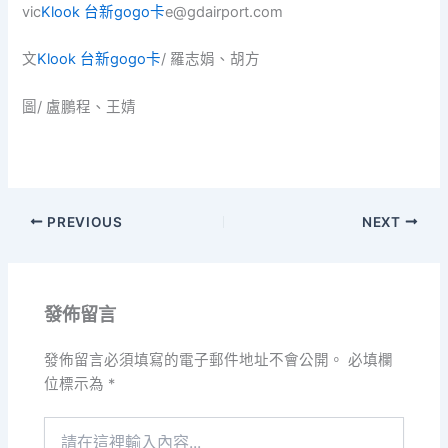
vic
Klook 台新gogo卡
e@gdairport.com
文
Klook 台新gogo卡
/ 羅志娟、胡方
圖/ 盧鵬程、王婧
PREVIOUS
NEXT
發佈留言
發佈留言必須填寫的電子郵件地址不會公開。
必填欄
位標示為
*
請
在