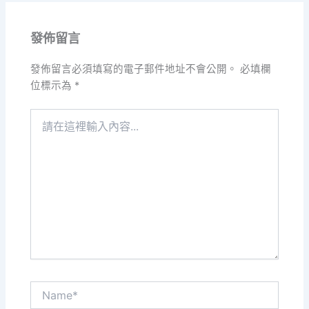
發佈留言
發佈留言必須填寫的電子郵件地址不會公開。
必填欄
位標示為
*
請
在
這
裡
輸
入
內
容...
Name*