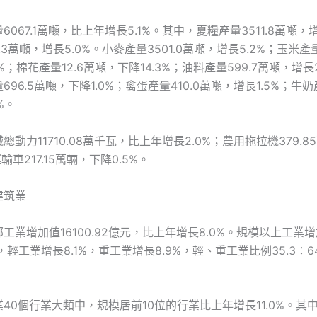
067.1萬噸，比上年增長5.1%。其中，夏糧產量3511.8萬噸，增
.3萬噸，增長5.0%。小麥產量3501.0萬噸，增長5.2%；玉米產量1
%；棉花產量12.6萬噸，下降14.3%；油料產量599.7萬噸，增長
96.5萬噸，下降1.0%；禽蛋產量410.0萬噸，增長1.5%；牛奶產
%。
總動力11710.08萬千瓦，比上年增長2.0%；農用拖拉機379.
運輸車217.15萬輛，下降0.5%。
建筑業
工業增加值16100.92億元，比上年增長8.0%。規模以上工業
，輕工業增長8.1%，重工業增長8.9%，輕、重工業比例35.3∶6
。
40個行業大類中，規模居前10位的行業比上年增長11.0%。其