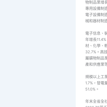
物制品業增長
專用設備制造
電子設備制造
械和器材制造
電子信息、
年增長11.
材、化學、
32.7%。
屬礦物制品
產和供應業等
規模以上工業
1.7%，發電
51.0%。
年末全省全社