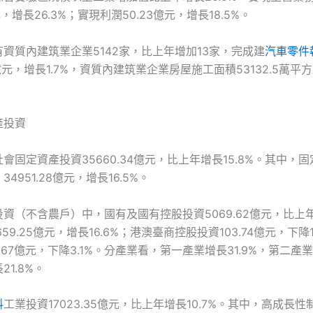
億元，增長26.3%；實現利潤50.23億元，增長18.5%。
資質內建筑業企業5142家，比上年增加13家，完成建
汽車零件
65億元，增長1.7%，資質內建筑業企業房屋施工面積53132.5萬平
產投資
會固定資產投資35660.34億元，比上年增長15.8%。其中，
4951.28億元，增長16.5%。
資（不含農戶）中，國有及國有控股投資5069.62億元，比上年增
59.25億元，增長16.6%；港澳臺商控股投資103.74億元，下降1
.67億元，下降3.1%。分產業看，第一產業增長31.9%，第二產業
1.8%。
料
工業投資17023.35億元，比上年增長10.7%。其中，高成長