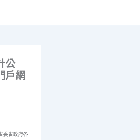
計公
展門戶網
省委省政府各