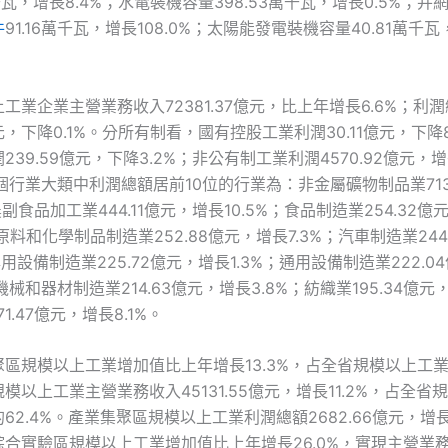
萬千瓦，增長8.4%；水電裝機容量398.53萬千瓦，增長0.5%；
件
91.16萬千瓦，增長108.0%；太陽能發電裝機容量40.81萬千
工業企業主營業務收入72381.37億元，比上年增長6.6%；利
億元，下降0.1%。分所有制看，國有控股工業利潤30.11億元，下降
39.59億元，下降3.2%；非公有制工業利潤4570.92億元，增
個行業大類中利潤總額居前10位的行業為：非金屬礦物制品業713
農副食品加工業444.11億元，增長10.5%；食品制造業254.32億
學原料和化學制品制造業252.88億元，增長7.3%；汽車制造業244
專用設備制造業225.72億元，增長1.3%；通用設備制造業222.0
機械和器材制造業214.63億元，增長3.8%；紡織業195.34億元，
1.47億元，增長8.1%。
區規模以上工業增加值比上年增長13.3%，占全省規模以上工業的
模以上工業主營業務收入45131.55億元，增長11.2%，占全省規
62.4%。產業集聚區規模以上工業利潤總額2682.66億元，增長
合實驗區規模以上工業增加值比上年增長26.0%，實現主營業