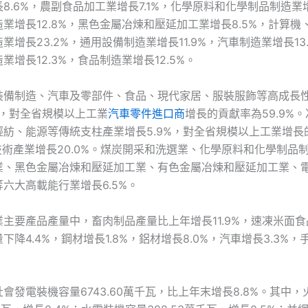
8.6%，農副食品加工業增長7.1%，化學原料和化學制品制造業增
業增長12.8%，黑色金屬冶煉和壓延加工業增長8.5%，計算機
業增長23.2%，通用設備制造業增長11.9%，汽車制造業增長13
業增長12.3%，食品制造業增長12.5%。
裝備制造、汽車及零部件、食品、現代家居、服裝服飾等高成長
4%，對全省規模以上工業
汽車零件進口商
增長的貢獻率為59.9%
輕紡、能源等傳統支柱產業增長5.9%，對全省規模以上工業增長
高技術產業增長20.0%。煤炭開采和洗選業、化學原料和化學制品
業、黑色金屬冶煉和壓延加工業、有色金屬冶煉和壓延加工業、
六大高載能行業增長6.5%。
主要產品產量中，畜肉制品產量比上年增長11.9%，速凍米面
量下降4.4%，鋼材增長1.8%，鋁材增長8.0%，汽車增長3.3%
會發電裝機容量6743.60萬千瓦，比上年末增長8.8%。其中