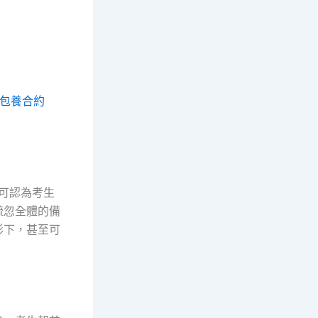
包養合約
期可認為考生
疏忽全體的備
形下，甚至可