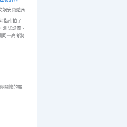
文娛安康體育
備考指南拍了
光、測試設備、
國同一高考將
你關懷的題