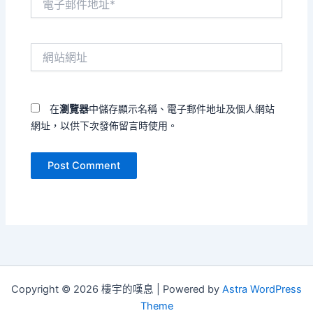
子
郵
件
網
地
站
址
網
*
址
在
瀏覽器
中儲存顯示名稱、電子郵件地址及個人網站
網址，以供下次發佈留言時使用。
Copyright © 2026 樓宇的嘆息 | Powered by
Astra WordPress
Theme