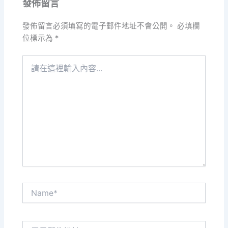
發佈留言
發佈留言必須填寫的電子郵件地址不會公開。
必填欄
位標示為
*
請
在
這
裡
輸
入
內
容...
Name*
電