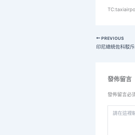
TC:taxiairp
PREVIOUS
發佈留言
發佈留言必
請
在
這
裡
輸