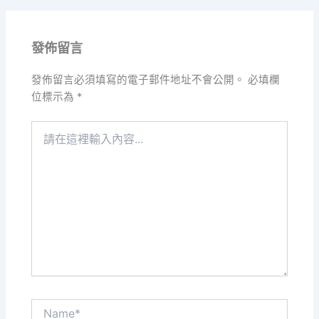
發佈留言
發佈留言必須填寫的電子郵件地址不會公開。
必填欄
位標示為
*
請
在
這
裡
輸
入
內
容...
Name*