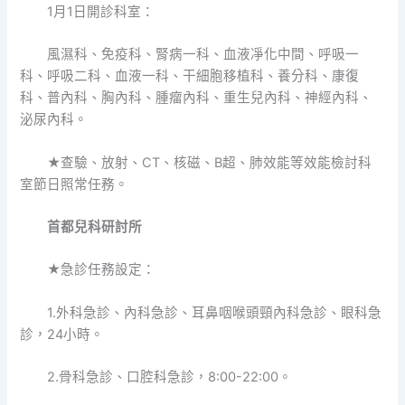
1月1日開診科室：
風濕科、免疫科、腎病一科、血液凈化中間、呼吸一
科、呼吸二科、血液一科、干細胞移植科、養分科、康復
科、普內科、胸內科、腫瘤內科、重生兒內科、神經內科、
泌尿內科。
★查驗、放射、CT、核磁、B超、肺效能等效能檢討科
室節日照常任務。
首都兒科研討所
★急診任務設定：
1.外科急診、內科急診、耳鼻咽喉頭頸內科急診、眼科急
診，24小時。
2.骨科急診、口腔科急診，8:00-22:00。