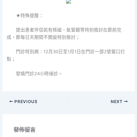
★特殊提醒：
提出患者伴侶若有核磁、氣管鏡等特別檢討在節前完
成，節每日天期間不開設特別檢討；
門診特別病：12月30日至1月1日在門診一部2號窗口打
點；
發燒門診24小時接診。
PREVIOUS
NEXT
發佈留言