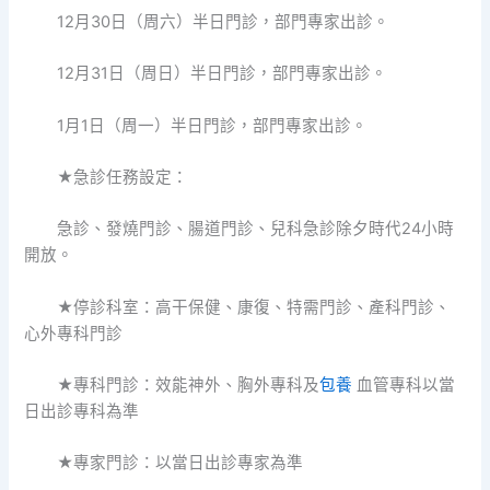
12月30日（周六）半日門診，部門專家出診。
12月31日（周日）半日門診，部門專家出診。
1月1日（周一）半日門診，部門專家出診。
★急診任務設定：
急診、發燒門診、腸道門診、兒科急診除夕時代24小時
開放。
★停診科室：高干保健、康復、特需門診、產科門診、
心外專科門診
★專科門診：效能神外、胸外專科及
包養
血管專科以當
日出診專科為準
★專家門診：以當日出診專家為準