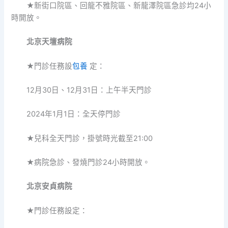
★新街口院區、回龍不雅院區、新龍澤院區急診均24小
時開放。
北京天壇病院
★門診任務設
包養
定：
12月30日、12月31日：上午半天門診
2024年1月1日：全天停門診
★兒科全天門診，掛號時光截至21:00
★病院急診、發燒門診24小時開放。
北京安貞病院
★門診任務設定：