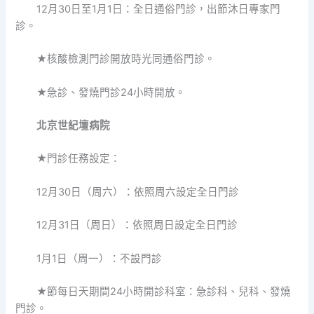
12月30日至1月1日：全日通俗門診，出節沐日專家門
診。
★核酸檢測門診開放時光同通俗門診。
★急診、發燒門診24小時開放。
北京世紀壇病院
★門診任務設定：
12月30日（周六）：依照周六設定全日門診
12月31日（周日）：依照周日設定全日門診
1月1日（周一）：不設門診
★節每日天期間24小時開診科室：急診科、兒科、發燒
門診。