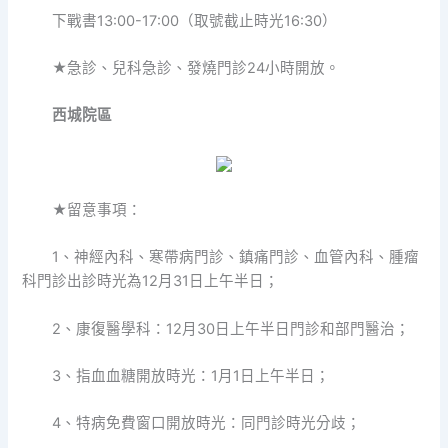
下戰書13:00-17:00（取號截止時光16:30）
★急診、兒科急診、發燒門診24小時開放。
西城院區
★留意事項：
1、神經內科、寒帶病門診、鎮痛門診、血管內科、腫瘤
科門診出診時光為12月31日上午半日；
2、康復醫學科：12月30日上午半日門診和部門醫治；
3、指血血糖開放時光：1月1日上午半日；
4、特病免費窗口開放時光：同門診時光分歧；