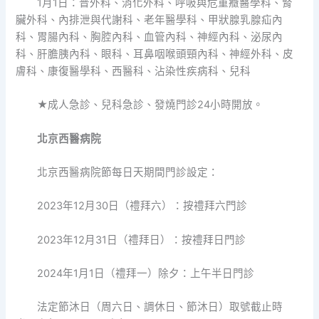
1月1日：普外科、消化外科、呼吸與危重癥醫學科、腎
臟外科、內排泄與代謝科、老年醫學科、甲狀腺乳腺疝內
科、胃腸內科、胸腔內科、血管內科、神經內科、泌尿內
科、肝膽胰內科、眼科、耳鼻咽喉頭頸內科、神經外科、皮
膚科、康復醫學科、西醫科、沾染性疾病科、兒科
★成人急診、兒科急診、發燒門診24小時開放。
北京西醫病院
北京西醫病院節每日天期間門診設定：
2023年12月30日（禮拜六）：按禮拜六門診
2023年12月31日（禮拜日）：按禮拜日門診
2024年1月1日（禮拜一）除夕：上午半日門診
法定節沐日（周六日、調休日、節沐日）取號截止時