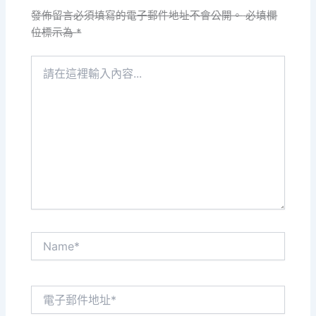
發佈留言必須填寫的電子郵件地址不會公開。
必填欄
位標示為
*
請
在
這
裡
輸
入
內
容...
Name*
電
子