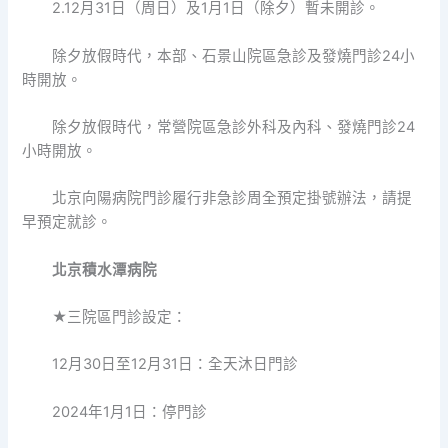
2.12月31日（周日）及1月1日（除夕）暫未開診。
除夕放假時代，本部、石景山院區急診及發燒門診24小
時開放。
除夕放假時代，常營院區急診外科及內科、發燒門診24
小時開放。
北京向陽病院門診履行非急診周全預定掛號辦法，請提
早預定就診。
北京積水潭病院
★三院區門診設定：
12月30日至12月31日：全天沐日門診
2024年1月1日：停門診