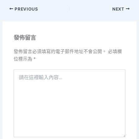
PREVIOUS
NEXT
發佈留言
發佈留言必須填寫的電子郵件地址不會公開。
必填欄
位標示為
*
請
在
這
裡
輸
入
內
容...