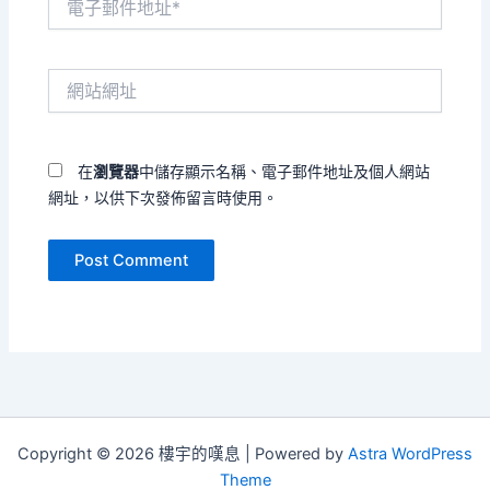
子
郵
件
網
地
站
址
網
*
址
在
瀏覽器
中儲存顯示名稱、電子郵件地址及個人網站
網址，以供下次發佈留言時使用。
Copyright © 2026 樓宇的嘆息 | Powered by
Astra WordPress
Theme