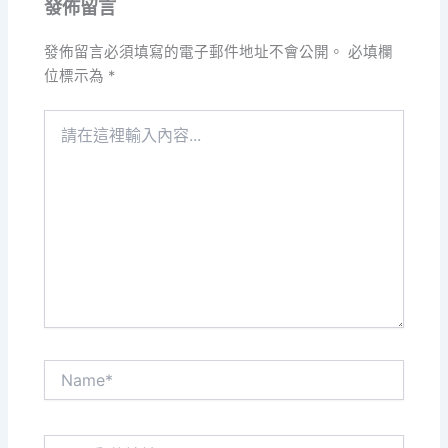
發佈留言
發佈留言必須填寫的電子郵件地址不會公開。
必填欄
位標示為
*
請
在
這
裡
輸
入
內
容...
Name*
電