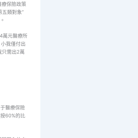
醫療保險政策
第五類對象”
。
4萬元醫療所
，小我僅付出
我只需出2萬
屬于醫療保險
按60%的比