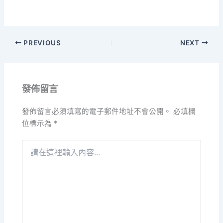
PREVIOUS
NEXT
發佈留言
發佈留言必須填寫的電子郵件地址不會公開。
必填欄
位標示為
*
請
在
這
裡
輸
入
內
容...