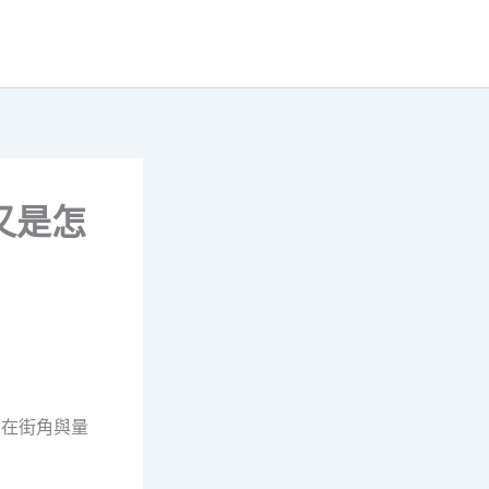
又是怎
，在街角與量