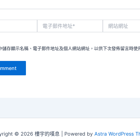
電
網
子
站
郵
網
件
址
地
中儲存顯示名稱、電子郵件地址及個人網站網址，以供下次發佈留言時使
址
*
yright © 2026 樓宇的嘆息 | Powered by
Astra WordPress 