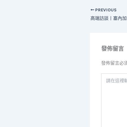
PREVIOUS
發佈留言
發佈留言必
請
在
這
裡
輸
入
內
容...