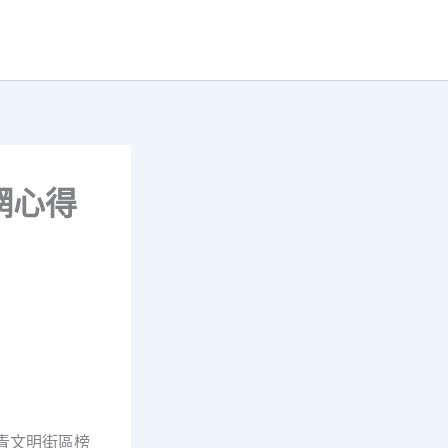
網心得
青文明街區榜