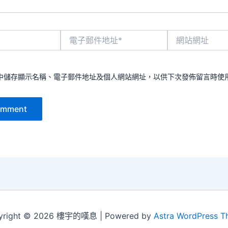
電
網
子
站
郵
網
件
址
地
中儲存顯示名稱、電子郵件地址及個人網站網址，以供下次發佈留言時使
址
*
yright © 2026 樓宇的嘆息 | Powered by
Astra WordPress 