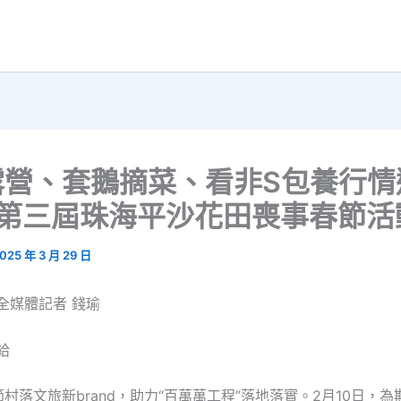
露營、套鵝摘菜、看非S包養行情
…第三屆珠海平沙花田喪事春節活
025 年 3 月 29 日
全媒體記者 錢瑜
給
村落文旅新brand，助力“百萬萬工程”落地落實。2月10日，為