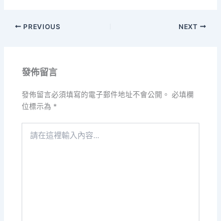
PREVIOUS
NEXT
發佈留言
發佈留言必須填寫的電子郵件地址不會公開。
必填欄
位標示為
*
請
在
這
裡
輸
入
內
容...