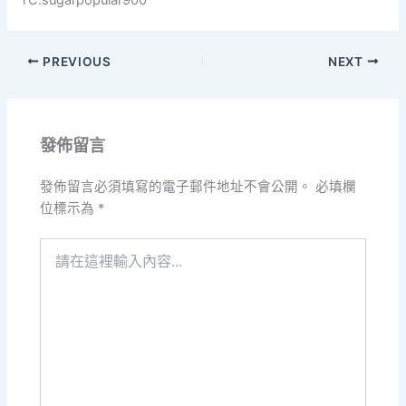
PREVIOUS
NEXT
發佈留言
發佈留言必須填寫的電子郵件地址不會公開。
必填欄
位標示為
*
請
在
這
裡
輸
入
內
容...