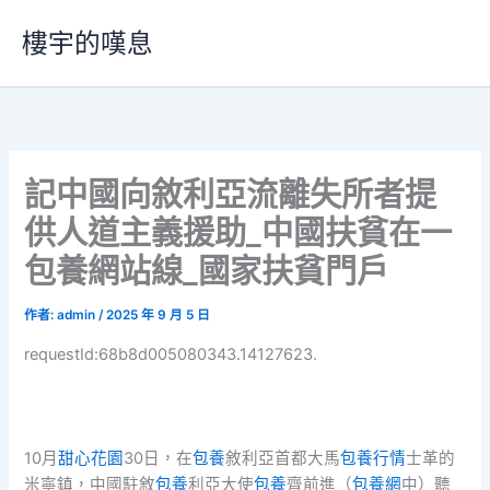
跳
樓宇的嘆息
至
主
要
內
容
記中國向敘利亞流離失所者提
供人道主義援助_中國扶貧在一
包養網站線_國家扶貧門戶
作者:
admin
/
2025 年 9 月 5 日
requestId:68b8d005080343.14127623.
10月
甜心花園
30日，在
包養
敘利亞首都大馬
包養行情
士革的
米寧鎮，中國駐敘
包養
利亞大使
包養
齊前進（
包養網
中）聽