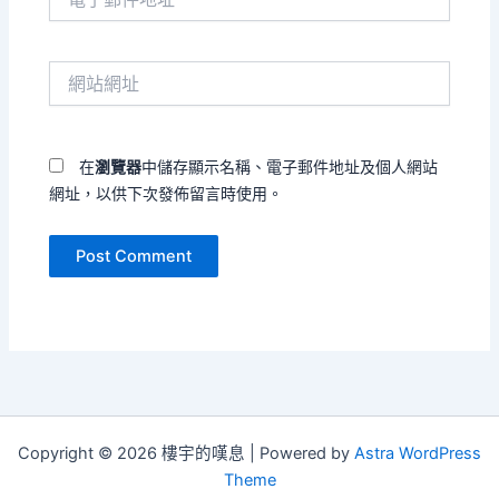
子
郵
件
網
地
站
址
網
*
址
在
瀏覽器
中儲存顯示名稱、電子郵件地址及個人網站
網址，以供下次發佈留言時使用。
Copyright © 2026 樓宇的嘆息 | Powered by
Astra WordPress
Theme