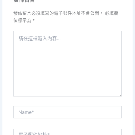
發佈留言必須填寫的電子郵件地址不會公開。
必填欄
位標示為
*
請
在
這
裡
輸
入
內
容...
Name*
電