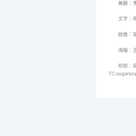
兼顧：李
文字：
錄像：安
海報：
校檢：
TC:sugarpo