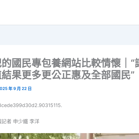
記的國民專包養網站比較情懷｜“
植結果更多更公正惠及全部國民”
025 年 9 月 22 日
68cede399d30d2.90315115.
記者 申少鐵 李洋