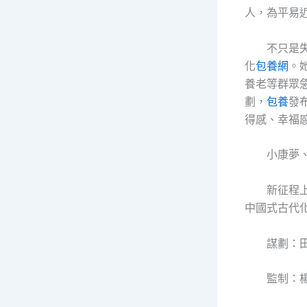
人，為平易
不只是
化
包養網
。
養老等群眾急
劃，
包養
發
得感、幸福
小康夢
新征程
中國式古代
謀劃：
監制：楊