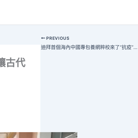
PREVIOUS
迪拜首個海內中國專包養網粹校來了“抗疫”中建藍天使
讓古代