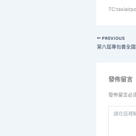
TC:taxiairp
PREVIOUS
發佈留言
發佈留言必
請
在
這
裡
輸