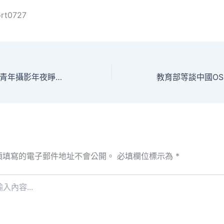
ort0727
第六屆專包養全國青年攝影年夜睜開幕
須填寫的電子郵件地址不會公開。
必填欄位標示為
*