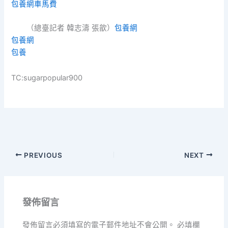
包養網車馬費
（總臺記者 韓志濤 張歆）
包養網
包養網
包養
TC:sugarpopular900
PREVIOUS
NEXT
發佈留言
發佈留言必須填寫的電子郵件地址不會公開。
必填欄