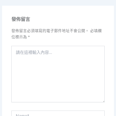
發佈留言
發佈留言必須填寫的電子郵件地址不會公開。
必填欄
位標示為
*
請
在
這
裡
輸
入
內
容...
Name*