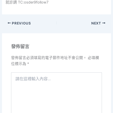
就診調 TC:osder9follow7
PREVIOUS
NEXT
發佈留言
發佈留言必須填寫的電子郵件地址不會公開。
必填欄
位標示為
*
請
在
這
裡
輸
入
內
容...