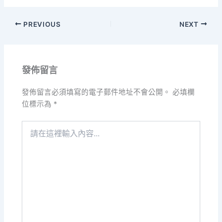
PREVIOUS
NEXT
發佈留言
發佈留言必須填寫的電子郵件地址不會公開。
必填欄
位標示為
*
請
在
這
裡
輸
入
內
容...