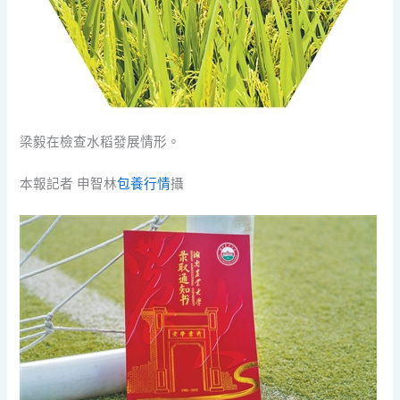
梁毅在檢查水稻發展情形。
本報記者 申智林
包養行情
攝