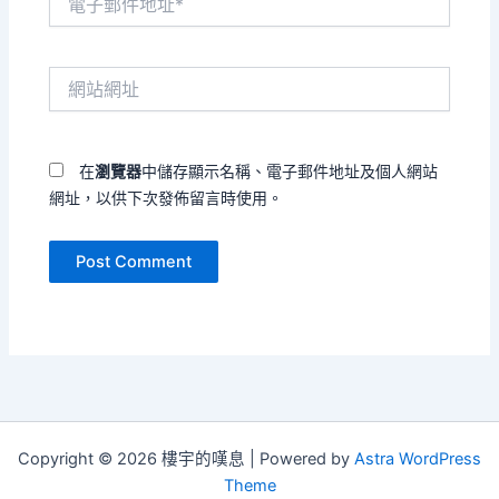
子
郵
件
網
地
站
址
網
*
址
在
瀏覽器
中儲存顯示名稱、電子郵件地址及個人網站
網址，以供下次發佈留言時使用。
Copyright © 2026 樓宇的嘆息 | Powered by
Astra WordPress
Theme