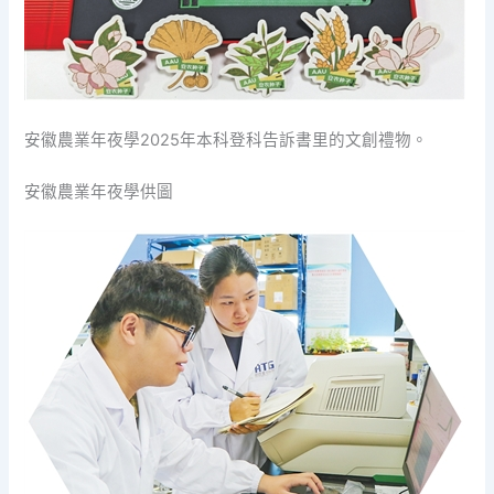
安徽農業年夜學2025年本科登科告訴書里的文創禮物。
安徽農業年夜學供圖