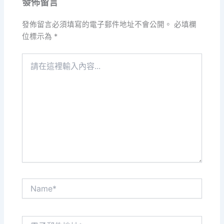
發佈留言
發佈留言必須填寫的電子郵件地址不會公開。
必填欄
位標示為
*
請
在
這
裡
輸
入
內
容...
Name*
電