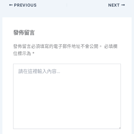
PREVIOUS
NEXT
發佈留言
發佈留言必須填寫的電子郵件地址不會公開。
必填欄
位標示為
*
請
在
這
裡
輸
入
內
容...