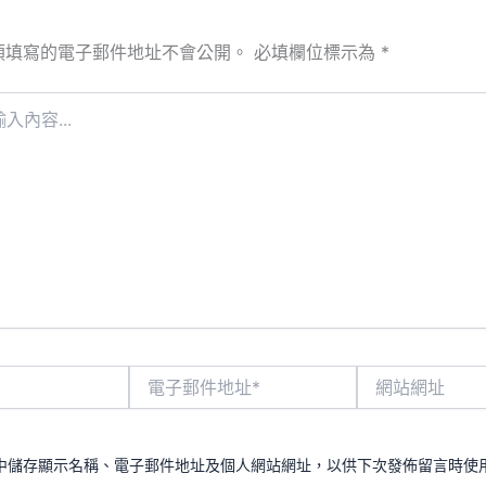
須填寫的電子郵件地址不會公開。
必填欄位標示為
*
電
網
子
站
郵
網
件
址
地
中儲存顯示名稱、電子郵件地址及個人網站網址，以供下次發佈留言時使
址