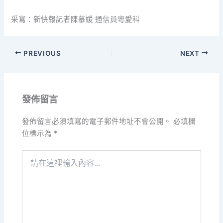
采寫：新快報記者陳慕媛 通信員粵愛科
PREVIOUS
NEXT
發佈留言
發佈留言必須填寫的電子郵件地址不會公開。
必填欄
位標示為
*
請
在
這
裡
輸
入
內