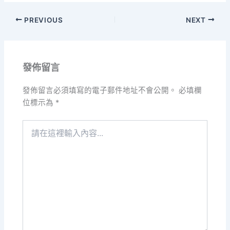
PREVIOUS
NEXT
發佈留言
發佈留言必須填寫的電子郵件地址不會公開。
必填欄
位標示為
*
請
在
這
裡
輸
入
內
容...