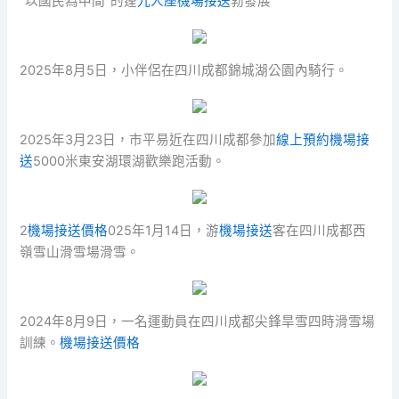
“以國民為中間”的蓬
九人座機場接送
勃發展
2025年8月5日，小伴侶在四川成都錦城湖公園內騎行。
2025年3月23日，市平易近在四川成都參加
線上預約機場接
送
5000米東安湖環湖歡樂跑活動。
2
機場接送價格
025年1月14日，游
機場接送
客在四川成都西
嶺雪山滑雪場滑雪。
2024年8月9日，一名運動員在四川成都尖鋒旱雪四時滑雪場
訓練。
機場接送價格