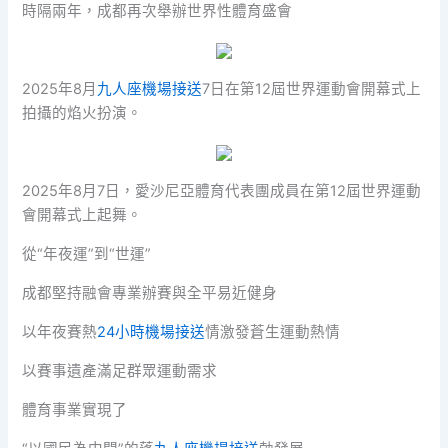
時隔兩年，成都再次舉辦世界性體育盛會
2025年8月
九人座機場接送
7日在第12屆世界運動會開幕式上
拍攝的焰火扮演。
2025年8月7日，愛沙尼亞體育代表團成員在第12屆世界運動
會開幕式上起舞。
從“年夜運”到“世運”
成都堅持融會專業辦賽與全平易近健身
以年夜賽熱
24小時機場接送
情激發蒼生運動熱情
以賽事遺產滿足群眾運動需求
體育事業實現了