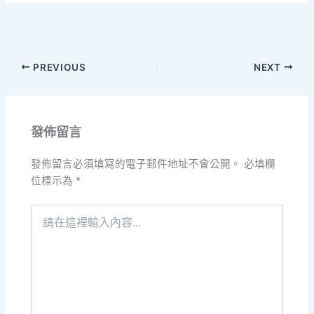
PREVIOUS
NEXT
發佈留言
發佈留言必須填寫的電子郵件地址不會公開。
必填欄
位標示為
*
請
在
這
裡
輸
入
內
容...