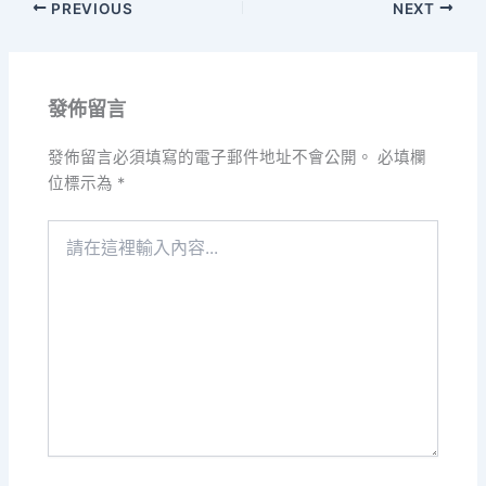
PREVIOUS
NEXT
發佈留言
發佈留言必須填寫的電子郵件地址不會公開。
必填欄
位標示為
*
請
在
這
裡
輸
入
內
容...