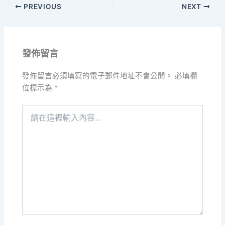
PREVIOUS
NEXT
發佈留言
發佈留言必須填寫的電子郵件地址不會公開。
必填欄
位標示為
*
請
在
這
裡
輸
入
內
容...