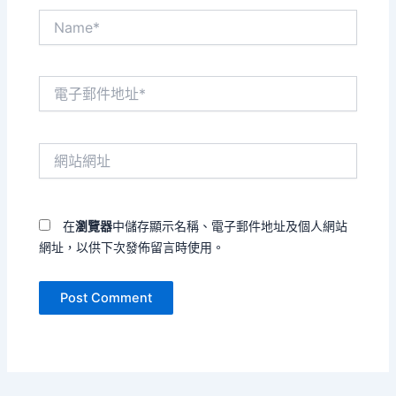
Name*
電
子
郵
件
網
地
站
址
網
*
址
在
瀏覽器
中儲存顯示名稱、電子郵件地址及個人網站
網址，以供下次發佈留言時使用。