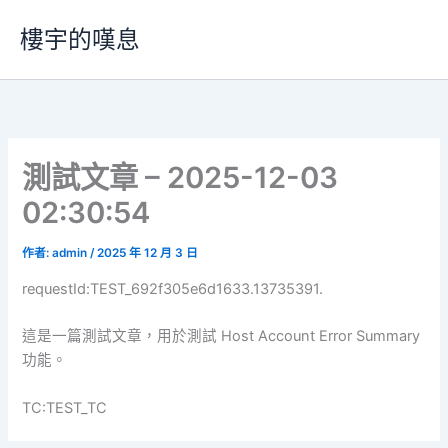
跳
樓宇的嘆息
至
主
要
內
容
測試文章 – 2025-12-03
02:30:54
作者:
admin
/
2025 年 12 月 3 日
requestId:TEST_692f305e6d1633.13735391.
這是一篇測試文章，用於測試 Host Account Error Summary
功能。
TC:TEST_TC