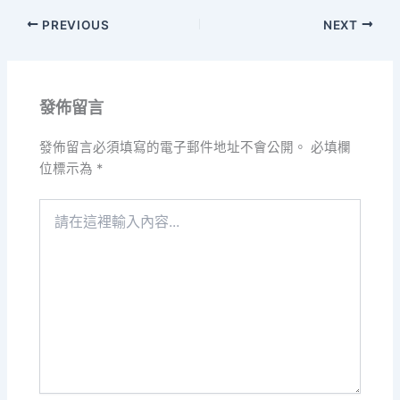
PREVIOUS
NEXT
發佈留言
發佈留言必須填寫的電子郵件地址不會公開。
必填欄
位標示為
*
請
在
這
裡
輸
入
內
容...