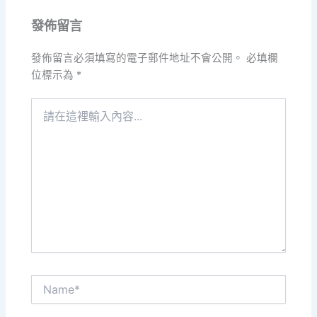
發佈留言
發佈留言必須填寫的電子郵件地址不會公開。
必填欄
位標示為
*
請
在
這
裡
輸
入
內
容...
Name*