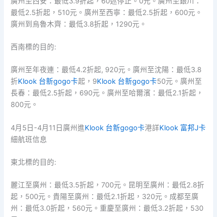
廣州至西安：最低3.9折起，60述停止。0元。廣州至銀川：
最低2.5折起，510元。廣州至西寧：最低2.5折起，600元。
廣州到烏魯木齊：最低3.8折起，1290元。
西南標的目的:
廣州至年夜連：最低4.2折起, 920元。廣州至沈陽：最低3.8
折
Klook 台新gogo卡
起，9
Klook 台新gogo卡
50元。廣州至
長春：最低2.5折起，690元。廣州至哈爾濱：最低2.1折起，
800元。
4月5日-4月11日廣州進
Klook 台新gogo卡
港詳
Klook 富邦J卡
細航班信息
東北標的目的:
麗江至廣州：最低3.5折起，700元。昆明至廣州：最低2.8折
起，500元。貴陽至廣州：最低2.1折起，320元。成都至廣
州：最低3.0折起，560元。重慶至廣州：最低3.2折起，530