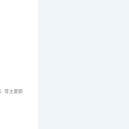
段）等主要節