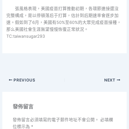
張風格表現，美國疫苗打算推動初期，各環節連接還沒
完整構成，是以停頓落后于打算，估計到后期速率會逐步加
速。假如到了6月，美國有50%至60%的大眾完成疫苗接種，
那么美國社會生涯無望慢慢恢復正常狀況。
TC:taiwansugar293
PREVIOUS
NEXT
發佈留言
發佈留言必須填寫的電子郵件地址不會公開。
必填欄
位標示為
*