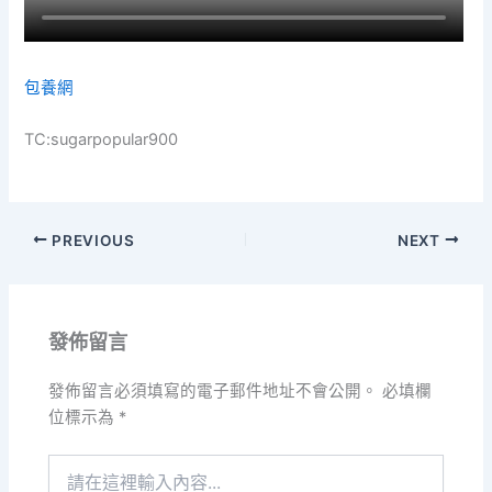
包養網
TC:sugarpopular900
PREVIOUS
NEXT
發佈留言
發佈留言必須填寫的電子郵件地址不會公開。
必填欄
位標示為
*
請
在