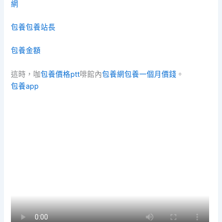
網
包養
包養站長
包養金額
這時，咖
包養價格ptt
啡館內
包養網
包養一個月價錢
。
包養app