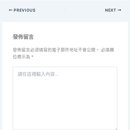
PREVIOUS
NEXT
發佈留言
發佈留言必須填寫的電子郵件地址不會公開。
必填欄
位標示為
*
請
在
這
裡
輸
入
內
容...