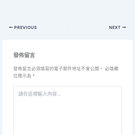
PREVIOUS
NEXT
發佈留言
發佈留言必須填寫的電子郵件地址不會公開。
必填欄
位標示為
*
請
在
這
裡
輸
入
內
容...