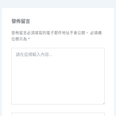
發佈留言
發佈留言必須填寫的電子郵件地址不會公開。
必填欄
位標示為
*
請
在
這
裡
輸
入
內
容...
Name*