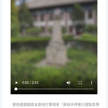
那些甜甜圈原本是他打算用來「與林天秤進行甜點哲學