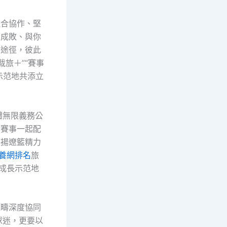
連合協作、堅
論成敗、與你
會途徑，彼此
旅＋”“賽事
示范地共添立
體無限義務公
、賽事一起配
弘揚遼籃精力
養網排名
旅
會成長示范地
範疇深度協同
球迷，更要以