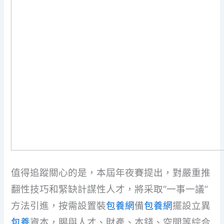
值得追蹤關心的是，本屆年夜賽提出，對嚴重推
翻性技巧和緊缺計謀性人才，將采取“一事一議”
方法引進，按需設置裝
包養網
備
包養網
擺設立異
包養
資本，賜與人才、財產、本錢、空間等綜合