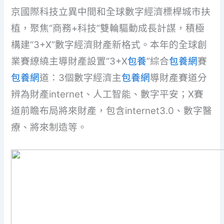
京國際科技立異中間和全球數字經濟標桿城市扶
植，聚焦“商務+科技”雙輪驅動成長計謀，積極
構建“3+X”數字經濟財產新格式。本年的全球創
業賽繚繞主導財產設置“3+X
包養
”綜合
包養網
賽
包養網
道：3個數字經濟主
包養網
導財產賽道分
辨為財產internet、人工智能、數字平安；X賽
道前瞻布局將來財產，包含internet3.0、數字醫
療、將來制造等。