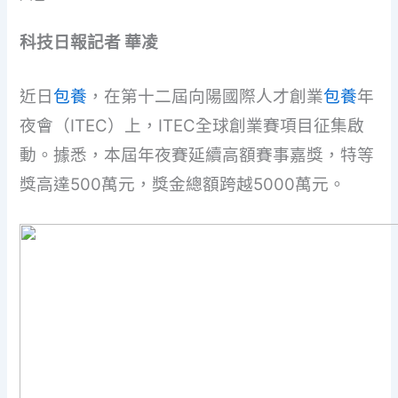
科技日報記者 華凌
近日
包養
，在第十二屆向陽國際人才創業
包養
年
夜會（ITEC）上，ITEC全球創業賽項目征集啟
動。據悉，本屆年夜賽延續高額賽事嘉獎，特等
獎高達500萬元，獎金總額跨越5000萬元。