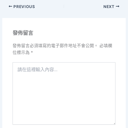
PREVIOUS
NEXT
發佈留言
發佈留言必須填寫的電子郵件地址不會公開。
必填欄
位標示為
*
請
在
這
裡
輸
入
內
容...