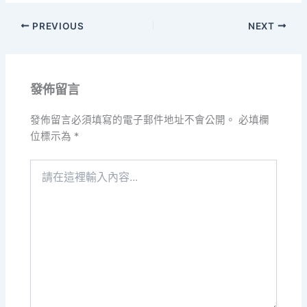
PREVIOUS
NEXT
發佈留言
發佈留言必須填寫的電子郵件地址不會公開。
必填欄
位標示為
*
請
在
這
裡
輸
入
內
容...