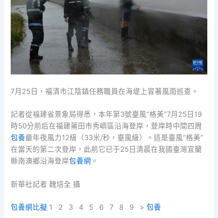
7月25日，福清市江陰鎮任務職員在海堤上冒著風雨巡查。
記者從福建省景象局得悉，本年第3號臺風“格美”7月25日19
時50分前后在福建莆田市秀嶼區沿海登岸，登岸時中間四周
包養
最年夜風力12級（33米/秒，臺風級）。這是臺風“格美”
在當天的第二次登岸，此前它已于25日清晨在我國臺灣宜蘭
縣南澳鄉沿海登岸
包養網
。
新華社記者 魏培全 攝
包養網比擬
1 2 3 4 5 6 7 8 9 >
包養