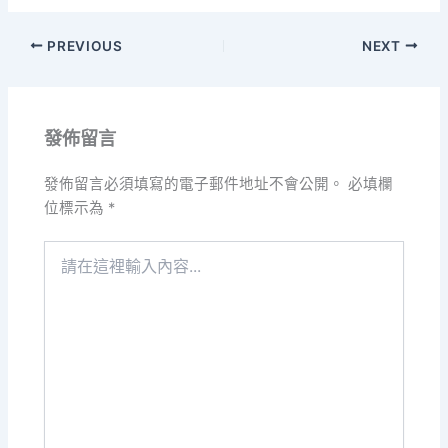
PREVIOUS
NEXT
發佈留言
發佈留言必須填寫的電子郵件地址不會公開。
必填欄
位標示為
*
請
在
這
裡
輸
入
內
容...