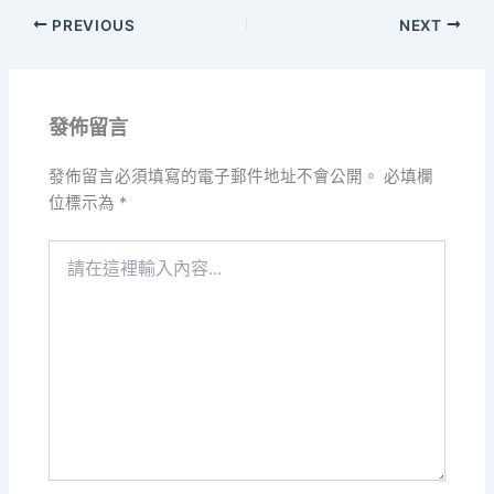
PREVIOUS
NEXT
發佈留言
發佈留言必須填寫的電子郵件地址不會公開。
必填欄
位標示為
*
請
在
這
裡
輸
入
內
容...