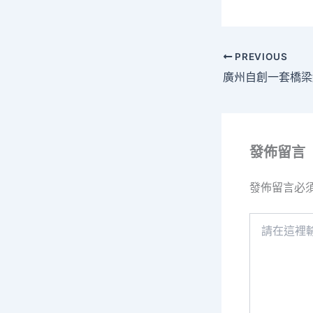
PREVIOUS
發佈留言
發佈留言必
請
在
這
裡
輸
入
內