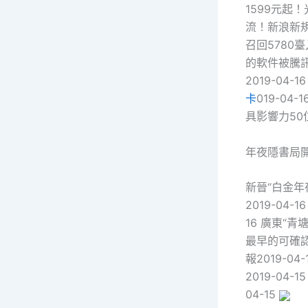
1599元起！
流！新浪新規
召回5780臺
的軟件被騰訊
2019-0
卡
019-04
具影響力50
年夜隱書局
新晉“白金年
2019-04
16 廣東“
最早的可確認
報2019-0
2019-04
04-15