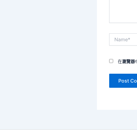
容...
Name*
在
瀏覽器