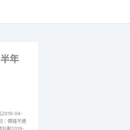
消半年
19-04-
訪：價錢不通
計劃2019-