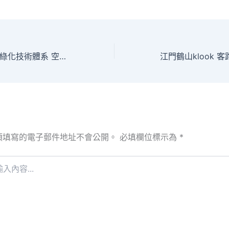
廣州自創一套橋梁綠化技術體系 空中花廊找包養網四時不敗
須填寫的電子郵件地址不會公開。
必填欄位標示為
*