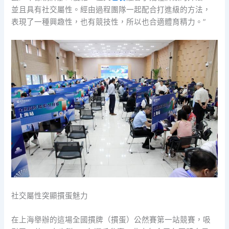
並且具有社交屬性。經由過程團隊一起配合打進級的方法，
表現了一種興趣性，也有競技性，所以也合適體育精力。”
社交屬性突顯摜蛋魅力
在上海舉辦的這場全國摜牌（摜蛋）公然賽第一站競賽，吸