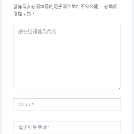
發佈留言必須填寫的電子郵件地址不會公開。
必填欄
位標示為
*
請
在
這
裡
輸
入
內
容...
Name*
電
子