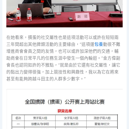
在她看來，摜蛋的社交屬性也是這項活動可以或許在短短兩
三年間超出其他牌類活動的主要緣由，“這項運
包養
動很不難
增進商會會員之間的友情，也可以或許加深他們的交通，輔
助商會在日常平凡的任務生涯中發生一個內輪迴。”金方偉副
會長也認同如許的不雅點，“就是由於它還有社交屬性，讓它
的黏出力變得很強，加上競技性和興趣性，我以為它在將來
甚至有能夠跨越斗田主的人群多少數字。”